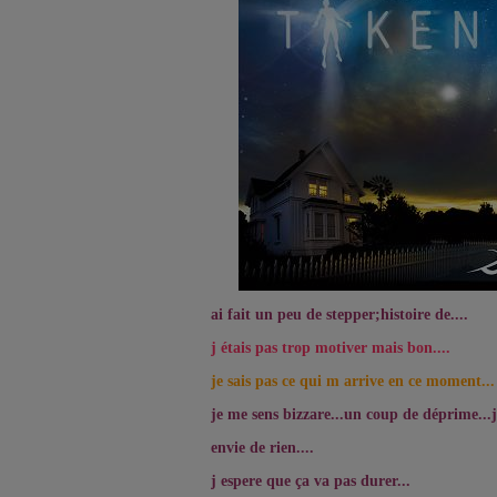
ai fait un peu de stepper;histoire de....
j étais pas trop motiver mais bon....
je sais pas ce qui m arrive en ce moment...
je me sens bizzare...un coup de déprime...j
envie de rien....
j espere que ça va pas durer...