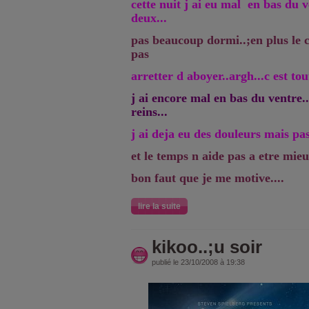
cette nuit j ai eu mal en bas du 
deux...
pas beaucoup dormi..;en plus le c
pas
arretter d aboyer..argh...c est tout
j ai encore mal en bas du ventre.
reins...
j ai deja eu des douleurs mais pas
et le temps n aide pas a etre mieu
bon faut que je me motive....
lire la suite
kikoo..;u soir
publié le 23/10/2008 à 19:38