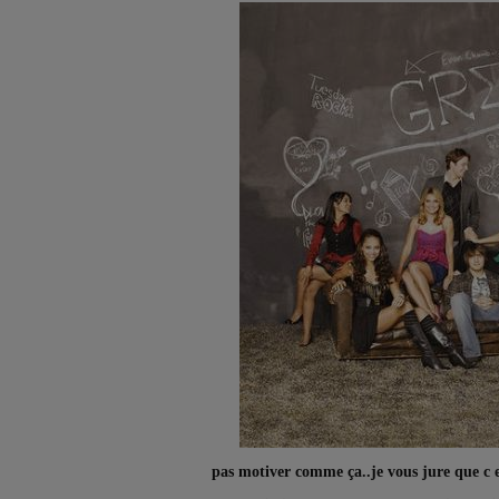
pas motiver comme ça..je vous jure que c es