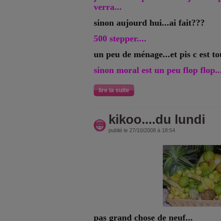
verra...
sinon aujourd hui...ai fait???
500
stepper....
un peu de ménage...et pis c est tou
sinon moral est un peu flop flop...
lire la suite
kikoo....du lundi
publié le 27/10/2008 à 18:54
pas grand chose de neuf...