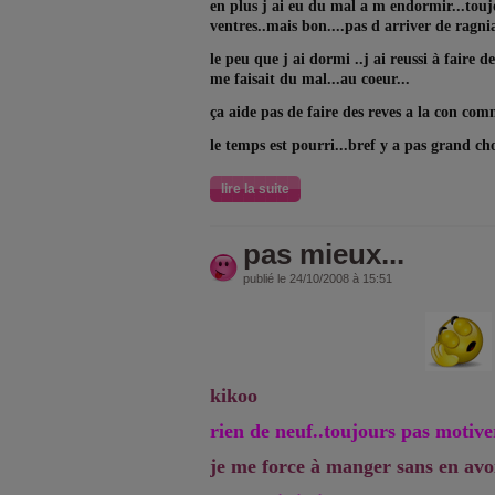
en plus j ai eu du mal a m endormir...tou
ventres..mais bon....pas d arriver de ragnia
le peu que j ai dormi ..j ai reussi à faire
me faisait du mal...au coeur...
ça aide pas de faire des reves a la con com
le temps est pourri...bref y a pas grand cho
lire la suite
pas mieux...
publié le 24/10/2008 à 15:51
kikoo
rien de neuf..toujours pas motiver
je me force à manger sans en avoi