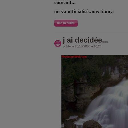
courant...
on va officialisé..nos fiança
lire la suite
j ai decidée...
publié le 25/10/2008 à 18:24