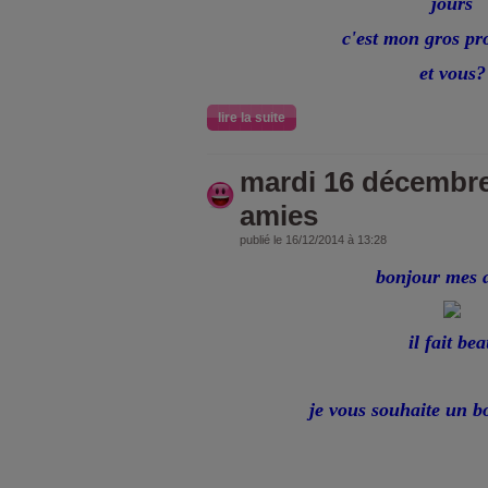
jours
c'est mon gros pr
et vous?
lire la suite
mardi 16 décembr
amies
publié le 16/12/2014 à 13:28
bonjour mes 
il fait be
je vous souhaite un b