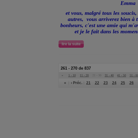
Emma
et vous, malgré tous les soucis,
autres, vous arriverez bien à 
bonheurs, c'est une amie qui m'ava
et je le fait dans les moment
lire la suite
261 - 270 de 837
«
1 - 10
11 - 20
21 - 30
31 - 40
41 - 50
51 - 6
«
‹ Préc.
21
22
23
24
25
26