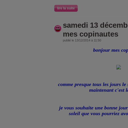
lire la suite
samedi 13 décembr
mes copinautes
publié le 13/12/2014 à 11:50
bonjour mes cop
comme presque tous les jours le so
maintenant c'est la
je vous souhaite une bonne jour
soleil que vous pourriez av