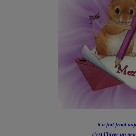
il a fait froid au
c'est l'hiver un pe