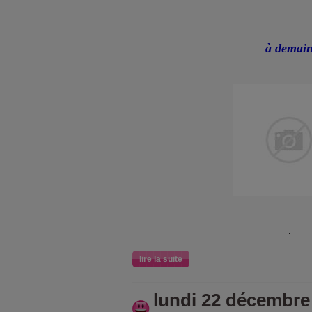
à demai
.
lire la suite
lundi 22 décembre 