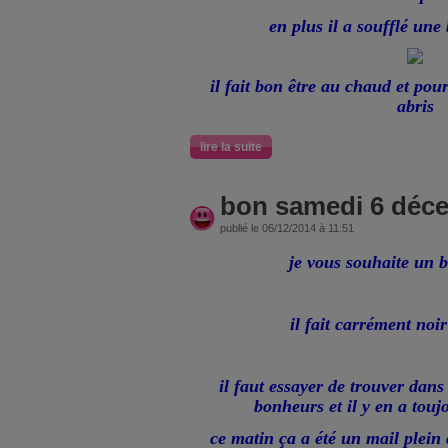
en plus il a soufflé une 
il fait bon être au chaud et pou
abris
lire la suite
bon samedi 6 déc
publié le 06/12/2014 à 11:51
je vous souhaite un 
il fait carrément noi
il faut essayer de trouver dans
bonheurs et il y en a tou
ce matin ça a été un mail plein