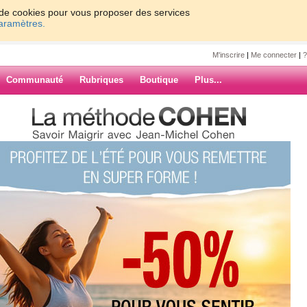
on de cookies pour vous proposer des services
paramètres.
M'inscrire
|
Me connecter
|
?
Communauté
Rubriques
Boutique
Plus...
4
ARCHIVES