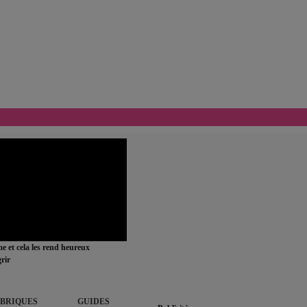
ime et cela les rend heureux
rir
BRIQUES
GUIDES