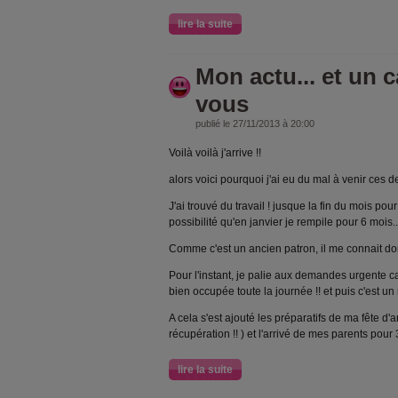
lire la suite
Mon actu... et un 
vous
publié le 27/11/2013 à 20:00
Voilà voilà j'arrive !!
alors voici pourquoi j'ai eu du mal à venir ces d
J'ai trouvé du travail ! jusque la fin du mois pour
possibilité qu'en janvier je rempile pour 6 mois.
Comme c'est un ancien patron, il me connait don
Pour l'instant, je palie aux demandes urgente ca
bien occupée toute la journée !! et puis c'est u
A cela s'est ajouté les préparatifs de ma fête d'
récupération !! ) et l'arrivé de mes parents pour
lire la suite