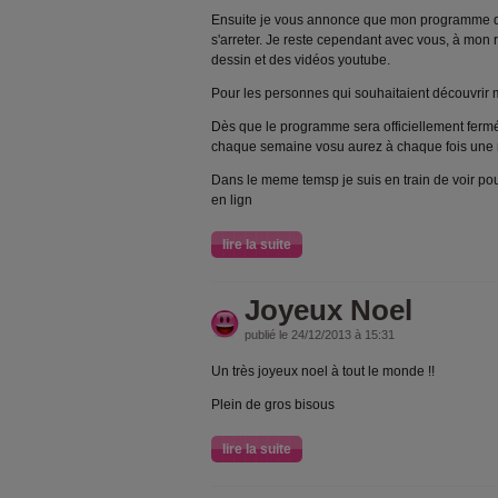
Ensuite je vous annonce que mon programme de
s'arreter. Je reste cependant avec vous, à mon 
dessin et des vidéos youtube.
Pour les personnes qui souhaitaient découvrir
Dès que le programme sera officiellement fermé, J
chaque semaine vosu aurez à chaque fois une 
Dans le meme temsp je suis en train de voir pou
en lign
lire la suite
Joyeux Noel
publié le 24/12/2013 à 15:31
Un très joyeux noel à tout le monde !!
Plein de gros bisous
lire la suite