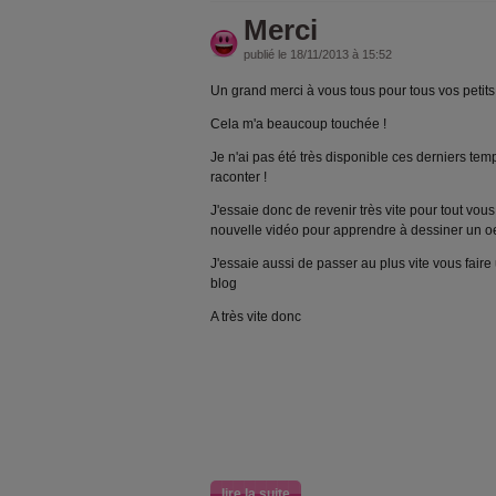
Merci
publié le 18/11/2013 à 15:52
Un grand merci à vous tous pour tous vos petit
Cela m'a beaucoup touchée !
Je n'ai pas été très disponible ces derniers temp
raconter !
J'essaie donc de revenir très vite pour tout vou
nouvelle vidéo pour apprendre à dessiner un oei
J'essaie aussi de passer au plus vite vous fair
blog
A très vite donc
lire la suite