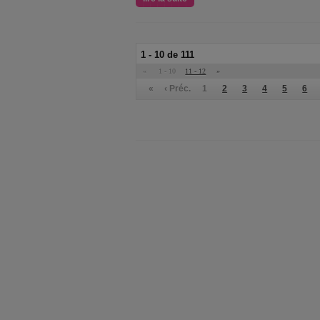
1 - 10 de 111
«
1 - 10
11 - 12
»
«
‹ Préc.
1
2
3
4
5
6