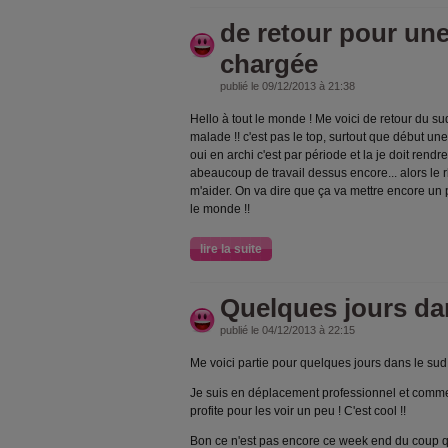
de retour pour une
chargée
publié le 09/12/2013 à 21:38
Hello à tout le monde ! Me voici de retour du s
malade !! c'est pas le top, surtout que début un
oui en archi c'est par période et la je doit rend
abeaucoup de travail dessus encore... alors le r
m'aider. On va dire que ça va mettre encore un p
le monde !!
lire la suite
Quelques jours dan
publié le 04/12/2013 à 22:15
Me voici partie pour quelques jours dans le sud
Je suis en déplacement professionnel et comme c
profite pour les voir un peu ! C'est cool !!
Bon ce n'est pas encore ce week end du coup q