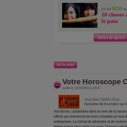
5/10
j'ai fait
au
10 choses 
le pain
lire la suite
Votre Horoscope C
publié le 10/10/2012 à 20:07
Vous êtes TIGRE d'Eau
Semaine du 9 octobre au 
Vos forces, canalisées dans la voie de la raison
efforts qui donneront de bons résultats et vous 
entreprises. Le climat de désordre et de violenc
temps n'aura plus prise sur vous. Donnez une f