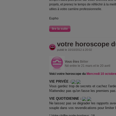
projets, et prenez le temps de réfléchir à la mei
utiles à votre carrière professionnelle.
Eupho
lire la suite
votre horoscope d
publié le 10/10/2012 à 20:02
Vous êtes
Bélier
Né entre le 21 mars et le 20 avril
Voici votre horoscope du
Mercredi 10 octobr
VIE PRIVÉE :
Vous gardez trop de secrets et cachez l'ard
N'attendez pas qu'on fasse les premiers pas
VIE QUOTIDIENNE :
Ne laissez pas se dégrader les rapports ave
souple dans vos revendications pour limiter 
* Votre chiffre porte-bonheur : 18