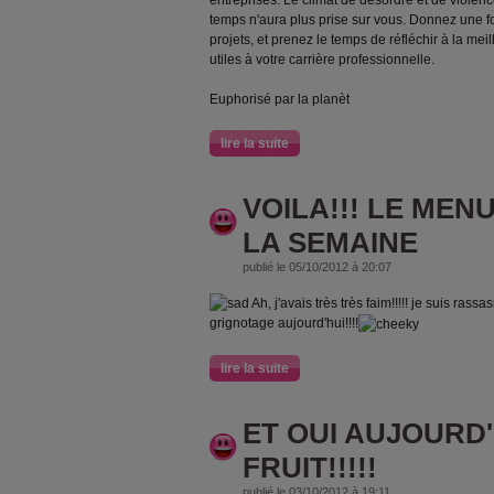
temps n'aura plus prise sur vous. Donnez une f
projets, et prenez le temps de réfléchir à la mei
utiles à votre carrière professionnelle.
Euphorisé par la planèt
lire la suite
VOILA!!! LE MENU
LA SEMAINE
publié le 05/10/2012 à 20:07
Ah, j'avais très très faim!!!!! je suis ras
grignotage aujourd'hui!!!!
lire la suite
ET OUI AUJOURD'
FRUIT!!!!!
publié le 03/10/2012 à 19:11