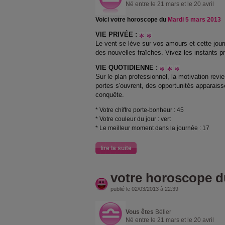
Né entre le 21 mars et le 20 avril
Voici votre horoscope du
Mardi 5 mars 2013
VIE PRIVÉE :
Le vent se lève sur vos amours et cette journ
des nouvelles fraîches. Vivez les instants p
VIE QUOTIDIENNE :
Sur le plan professionnel, la motivation revi
portes s'ouvrent, des opportunités apparaisse
conquête.
* Votre chiffre porte-bonheur : 45
* Votre couleur du jour : vert
* Le meilleur moment dans la journée : 17
lire la suite
votre horoscope d
publié le 02/03/2013 à 22:39
Vous êtes
Bélier
Né entre le 21 mars et le 20 avril