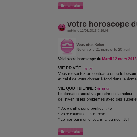
lire la suite
votre horoscope d
publié le 12/03/2013 à 16:08
Vous êtes
Bélier
Né entre le 21 mars et le 20 avril
Voici votre horoscope du
Mardi 12 mars 2013
VIE PRIVÉE :
Vous ressentez un contraste entre le besoin
et celui de vous donner à fond dans le domai
VIE QUOTIDIENNE :
Le domaine social va prendre de l'ampleur. Le
de l'hiver, ni les problèmes avec ses supérie
* Votre chiffre porte-bonheur : 45
* Votre couleur du jour : rose
* Le meilleur moment dans la journée : 15 h
lire la suite