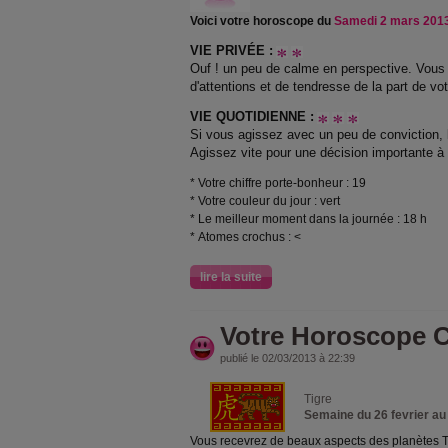
Voici votre horoscope du
Samedi 2 mars 201
VIE PRIVÉE :
Ouf ! un peu de calme en perspective. Vous 
d'attentions et de tendresse de la part de vot
VIE QUOTIDIENNE :
Si vous agissez avec un peu de conviction, l
Agissez vite pour une décision importante à
* Votre chiffre porte-bonheur : 19
* Votre couleur du jour : vert
* Le meilleur moment dans la journée : 18 h
* Atomes crochus : <
lire la suite
Votre Horoscope C
publié le 02/03/2013 à 22:39
Tigre
Semaine du 26 fevrier au
Vous recevrez de beaux aspects des planètes Th