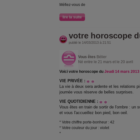
Méfiez-vous de
lire la suite
votre horoscope d
publié le 14/03/2013 à 21:51
Vous êtes
Bélier
Né entre le 21 mars et le 20 avril
Voici votre horoscope du
Jeudi 14 mars 2013
VIE PRIVÉE :
La vie à deux sera ardente et les relations 
journée vous réserve de belles surprises.
VIE QUOTIDIENNE :
Vous êtes en train de sortir de l'ombre : un s
et vous l'accueillez bon pied, bon oeil.
* Votre chiffre porte-bonheur : 42
* Votre couleur du jour : violet
*