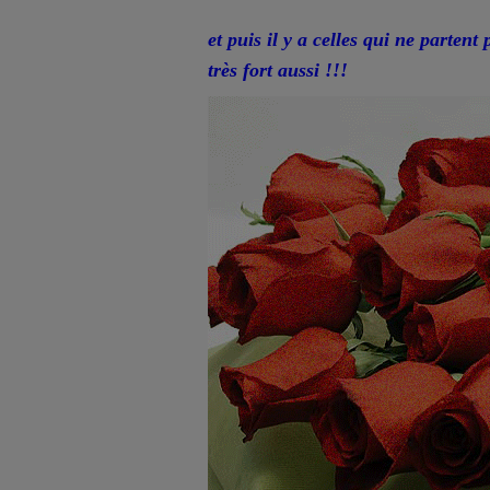
et puis il y a celles qui ne partent
très fort aussi !!!