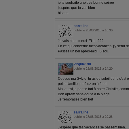
je te souhaite une très bonne soirée
j'espère que tu vas bien
bisous
sarraline
publié le 28/08/2013 à 16:30
Je vais bien, merci. Et toi ???
En ce qui concerne mes vacances, j'y serai d
Passes un bel après-midi. Bisou.
virgule190
publié le 28/08/2013 à 14:20
Coucou ma Sylvie, tu as du soleil donc c'est 
petite famille, profitez en à fond
Moi aussi je pense fort à notre Christie, com
Bon aprem sans doute à la plage
Je t'embrasse bien fort
sarraline
publié le 27/08/2013 à 20:28
J'espère que tes vacances se passent bien.