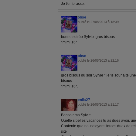
Je t'embrasse.
obse
publié le 27/08/2013 à 18:39
bonne soirée Sylvie ,gros bisous
*mimi 16*
obse
publié le 26/08/2013 à 22:16
gros bisous du soir Sylvie * je te souhaite un
bisous
*mimi 16*.
enila27
publié le 26/08/2013 à 21:17
Bonsoir ma Sylvie
Quelle s belles vacances tu as dues avoir, une
Contente que nous soyons toutes duex de ret
site