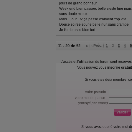
jours de grand bonheur
Week end bien passée, belle sieste hier mais
sans doute mieux
Mais 1 jour 1/2 ça passe vraiment trop vite
Douce soirée et une belle nuit sans crampe
Je t'embrasse bien fort
11 - 20 de 52
«
‹ Préc.
1
2
3
4
5
L’accès et l’utilisation du forum sont réser
Vous pouvez vous
inscrire gratu
Si vous êtes déjà membre, co
votre pseudo :
votre mot de passe :
(envoyé par email)
Si vous avez oublié votre mot 