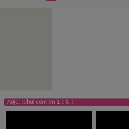
Aujourdhui.com en 1 clic !