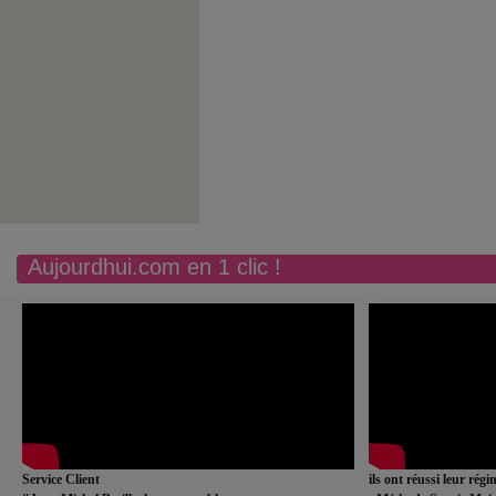
Aujourdhui.com en 1 clic !
Service Client
ils ont réussi leur rég