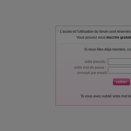
L’accès et l’utilisation du forum sont réser
Vous pouvez vous
inscrire gratu
Si vous êtes déjà membre, co
votre pseudo :
votre mot de passe :
(envoyé par email)
Si vous avez oublié votre mot 