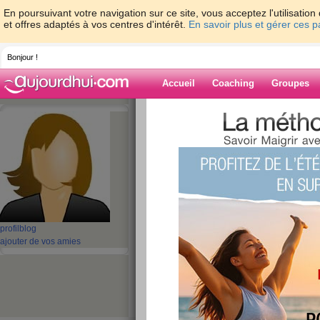
En poursuivant votre navigation sur ce site, vous acceptez l'utilisati
et offres adaptés à vos centres d'intérêt.
En savoir plus et gérer ces 
Bonjour !
Accueil
Coaching
Groupes
Accueil
>
espaces
>
aBella2022
> Lenovo
Portable - 4522mAh Batterie Ordinateur Portab
Blog de aBella
aide blog
Lenovo L22C4PF7 
profil
blog
Ordinateur Portab
ajouter de vos amies
Batterie Ordinateu
Lenovo Yoga Air 
publié le 09/07/2024 à 05:49