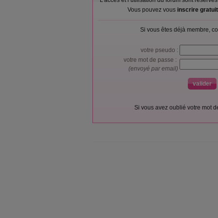
L’accès et l’utilisation du forum sont réser
Vous pouvez vous
inscrire gratu
Si vous êtes déjà membre, co
votre pseudo :
votre mot de passe :
(envoyé par email)
Si vous avez oublié votre mot 