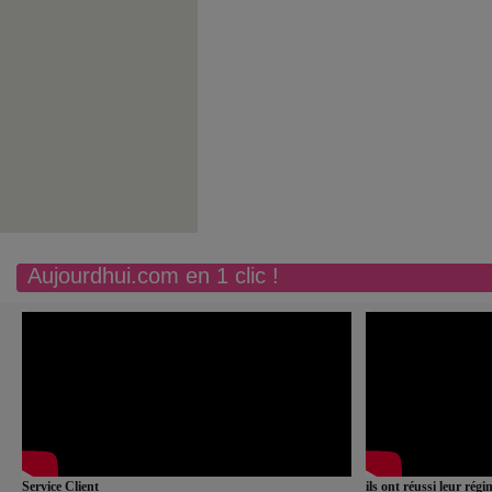
Aujourdhui.com en 1 clic !
Service Client
ils ont réussi leur rég