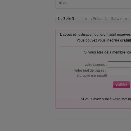
bises.
1 - 3 de 3
«
‹ Préc.
1
Suiv. ›
»
L’accès et l’utilisation du forum sont réser
Vous pouvez vous
inscrire gratu
Si vous êtes déjà membre, co
votre pseudo :
votre mot de passe :
(envoyé par email)
Si vous avez oublié votre mot 