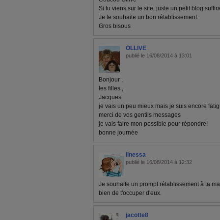
Si tu viens sur le site, juste un petit blog suffira
Je te souhaite un bon rétablissement.
Gros bisous
OLLIVE
publié le 16/08/2014 à 13:01
Bonjour ,
les filles ,
Jacques
je vais un peu mieux mais je suis encore fati
merci de vos gentils messages
je vais faire mon possible pour répondre!
bonne journée
linessa
publié le 16/08/2014 à 12:32
Je souhaite un prompt rétablissement à ta ma
bien de t'occuper d'eux.
jacotte8