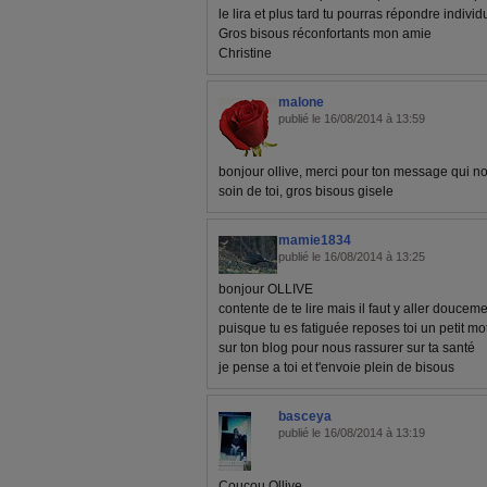
le lira et plus tard tu pourras répondre indivi
Gros bisous réconfortants mon amie
Christine
malone
publié le 16/08/2014 à 13:59
bonjour ollive, merci pour ton message qui no
soin de toi, gros bisous gisele
mamie1834
publié le 16/08/2014 à 13:25
bonjour OLLIVE
contente de te lire mais il faut y aller doucem
puisque tu es fatiguée reposes toi un petit mo
sur ton blog pour nous rassurer sur ta santé
je pense a toi et t'envoie plein de bisous
basceya
publié le 16/08/2014 à 13:19
Coucou Ollive