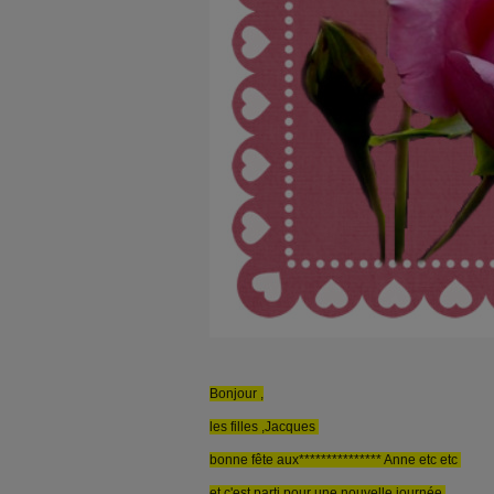
Bonjour ,
les filles ,Jacques
bonne fête aux*************** Anne etc etc
et c'est parti pour une nouvelle journée