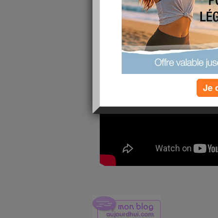
publié le 26/07/2014 à 07:49
Je 