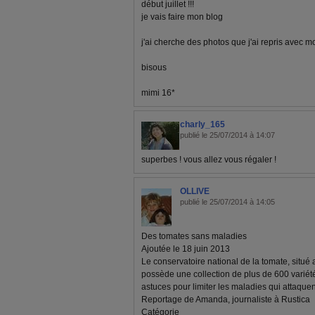
début juillet !!!
je vais faire mon blog
j'ai cherche des photos que j'ai repris avec m
bisous
mimi 16*
charly_165
publié le 25/07/2014 à 14:07
superbes ! vous allez vous régaler !
OLLIVE
publié le 25/07/2014 à 14:05
Des tomates sans maladies
Ajoutée le 18 juin 2013
Le conservatoire national de la tomate, situé
possède une collection de plus de 600 variété
astuces pour limiter les maladies qui attaque
Reportage de Amanda, journaliste à Rustica
Catégorie