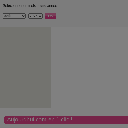
Sélectionner un mois et une année :
Aujourdhui.com en 1 clic !