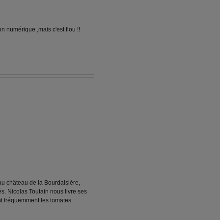
on numérique ,mais c'est flou !!
 au château de la Bourdaisière,
s. Nicolas Toutain nous livre ses
nt fréquemment les tomates.