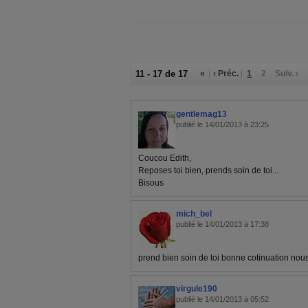
11 - 17 de 17
«
‹ Préc.
1
2
Suiv. ›
gentlemag13
publié le 14/01/2013 à 23:25
Coucou Edith,
Reposes toi bien, prends soin de toi...
Bisous
mich_bel
publié le 14/01/2013 à 17:38
prend bien soin de toi bonne cotinuation nou
virgule190
publié le 14/01/2013 à 05:52