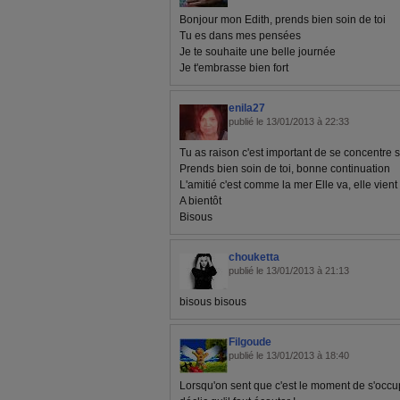
Bonjour mon Edith, prends bien soin de toi
Tu es dans mes pensées
Je te souhaite une belle journée
Je t'embrasse bien fort
enila27
publié le 13/01/2013 à 22:33
Tu as raison c'est important de se concentre
Prends bien soin de toi, bonne continuation
L'amitié c'est comme la mer Elle va, elle vient 
A bientôt
Bisous
chouketta
publié le 13/01/2013 à 21:13
bisous bisous
Filgoude
publié le 13/01/2013 à 18:40
Lorsqu'on sent que c'est le moment de s'occuper