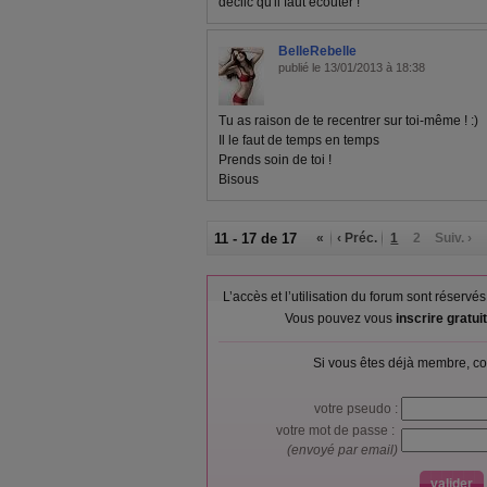
déclic qu'il faut écouter !
BelleRebelle
publié le 13/01/2013 à 18:38
Tu as raison de te recentrer sur toi-même ! :)
Il le faut de temps en temps
Prends soin de toi !
Bisous
11 - 17 de 17
«
‹ Préc.
1
2
Suiv. ›
L’accès et l’utilisation du forum sont réser
Vous pouvez vous
inscrire gratu
Si vous êtes déjà membre, co
votre pseudo :
votre mot de passe :
(envoyé par email)