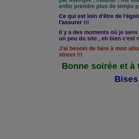
par exemple , méditer , me to
enfin prendre plus de temps p
Ce qui est loin d'être de l'ég
l'assurer !!!
Il y a des moments où je sens
un peu du site , eh bien c'est 
J'ai besoin de faire à mon all
stress !!!
Bonne soirée et à t
Bises