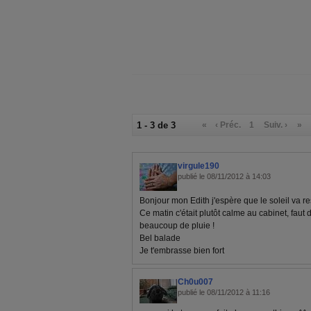
1 - 3 de 3
«
‹ Préc.
1
Suiv. ›
»
virgule190
publié le 08/11/2012 à 14:03
Bonjour mon Edith j'espère que le soleil va rest
Ce matin c'était plutôt calme au cabinet, faut di
beaucoup de pluie !
Bel balade
Je t'embrasse bien fort
Ch0u007
publié le 08/11/2012 à 11:16