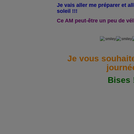
Je vais aller me préparer et al
soleil !!!
Ce AM peut-être un peu de vél
Je vous souhait
journé
Bises !