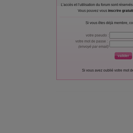
L’accès et l’utilisation du forum sont réser
Vous pouvez vous
inscrire gratu
Si vous êtes déjà membre, co
votre pseudo :
votre mot de passe :
(envoyé par email)
Si vous avez oublié votre mot 