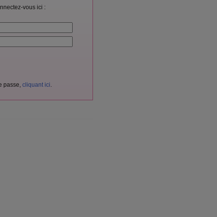
nnectez-vous ici :
de passe,
cliquant ici
.