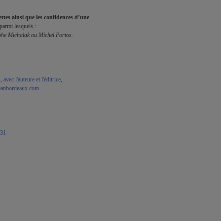
ttes ainsi que les confidences d’une 
he Michalak ou Michel Portos. 
, 
avec l'auteure et l'éditrice
,

jeanbordeaux.com