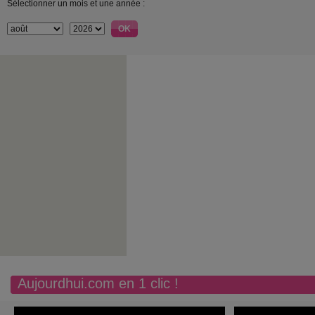
Sélectionner un mois et une année :
Aujourdhui.com en 1 clic !