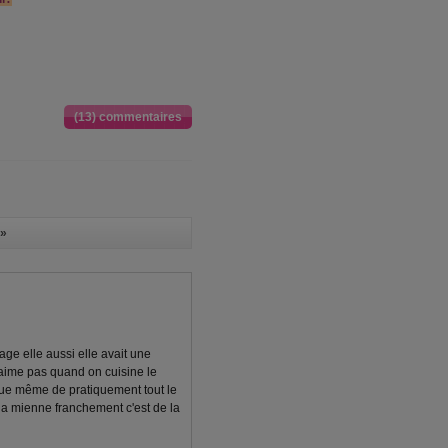
(13) commentaires
»
age elle aussi elle avait une
'aime pas quand on cuisine le
aque même de pratiquement tout le
s la mienne franchement c'est de la