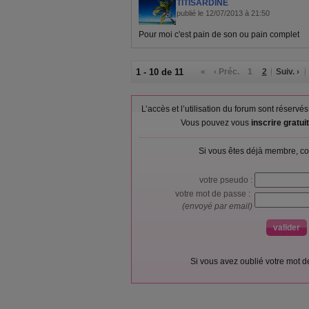
TITISARDINE
publié le 12/07/2013 à 21:50
Pour moi c'est pain de son ou pain complet
1 - 10 de 11
«
‹ Préc.
1
2
Suiv. ›
L’accès et l’utilisation du forum sont réser
Vous pouvez vous
inscrire gratu
Si vous êtes déjà membre, co
votre pseudo :
votre mot de passe :
(envoyé par email)
Si vous avez oublié votre mot 