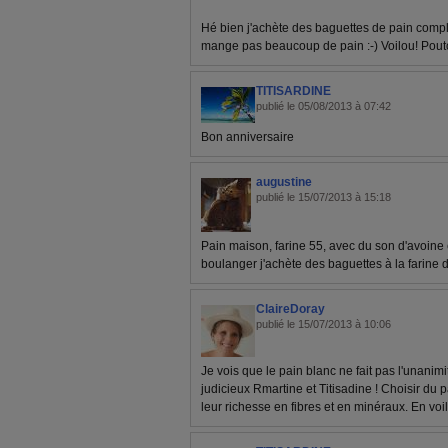
Hé bien j'achète des baguettes de pain comp
mange pas beaucoup de pain :-) Voilou! Pout
TITISARDINE
publié le 05/08/2013 à 07:42
Bon anniversaire
augustine
publié le 15/07/2013 à 15:18
Pain maison, farine 55, avec du son d'avoine 
boulanger j'achète des baguettes à la farine 
ClaireDoray
publié le 15/07/2013 à 10:06
Je vois que le pain blanc ne fait pas l'unanimi
judicieux Rmartine et Titisadine ! Choisir du 
leur richesse en fibres et en minéraux. En voil