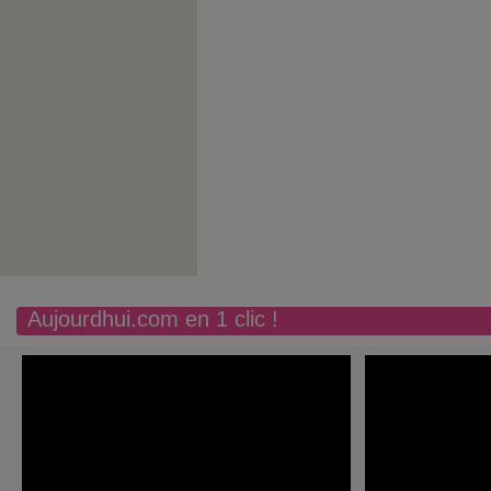
Aujourdhui.com en 1 clic !