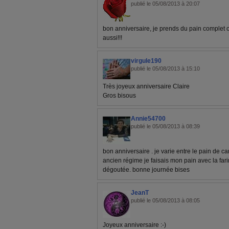
publié le 05/08/2013 à 20:07
bon anniversaire, je prends du pain complet o
aussi!!!
virgule190
publié le 05/08/2013 à 15:10
Très joyeux anniversaire Claire
Gros bisous
Annie54700
publié le 05/08/2013 à 08:39
bon anniversaire . je varie entre le pain de
ancien régime je faisais mon pain avec la far
dégoutée. bonne journée bises
JeanT
publié le 05/08/2013 à 08:05
Joyeux anniversaire :-)