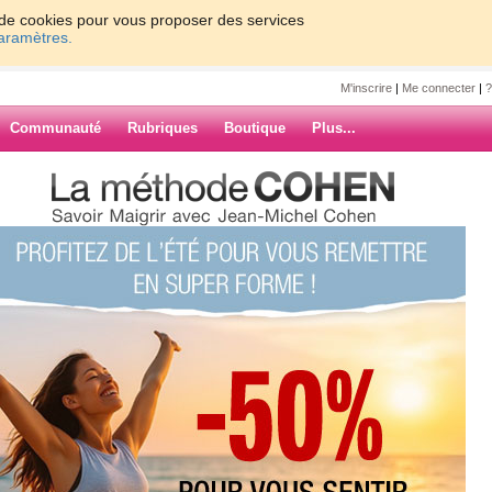
on de cookies pour vous proposer des services
paramètres.
M'inscrire
|
Me connecter
|
?
Communauté
Rubriques
Boutique
Plus...
ARCHIVES