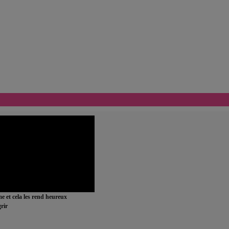
ime et cela les rend heureux
rir