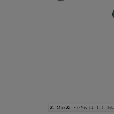
21 - 22 de 22
«
‹ Préc.
1
2
3
Suiv.