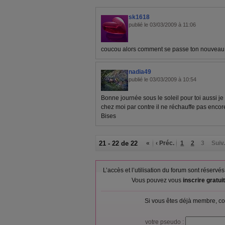
sk1618
publié le 03/03/2009 à 11:06
coucou alors comment se passe ton nouveau 
nadia49
publié le 03/03/2009 à 10:54
Bonne journée sous le soleil pour toi aussi je
chez moi par contre il ne réchauffe pas encor
Bises
21 - 22 de 22
«
‹ Préc.
1
2
3
Suiv.
L’accès et l’utilisation du forum sont réser
Vous pouvez vous
inscrire gratu
Si vous êtes déjà membre, co
votre pseudo :